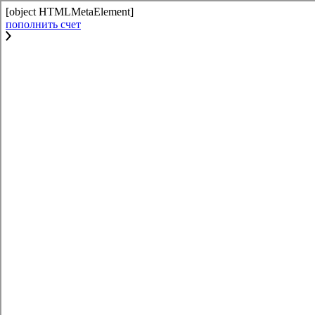
[object HTMLMetaElement]
пополнить счет