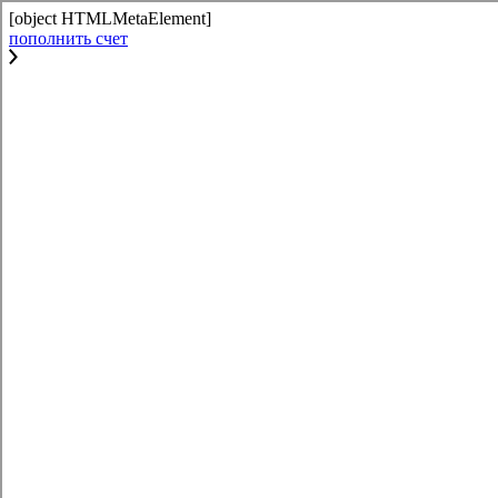
[object HTMLMetaElement]
пополнить счет