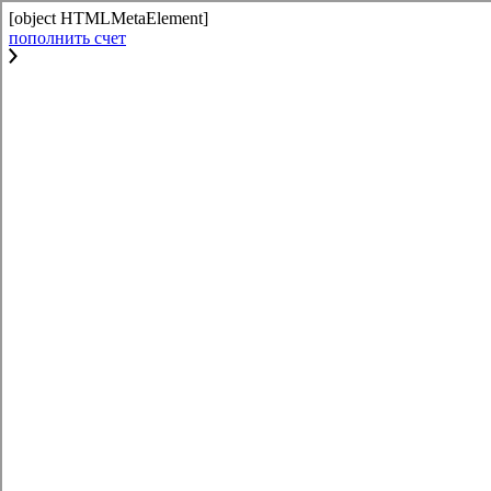
[object HTMLMetaElement]
пополнить счет