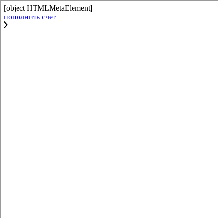
[object HTMLMetaElement]
пополнить счет