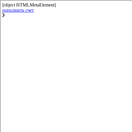
[object HTMLMetaElement]
пополнить счет