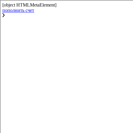
[object HTMLMetaElement]
пополнить счет