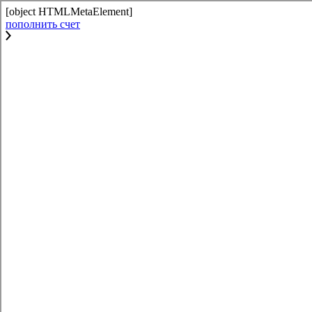
[object HTMLMetaElement]
пополнить счет