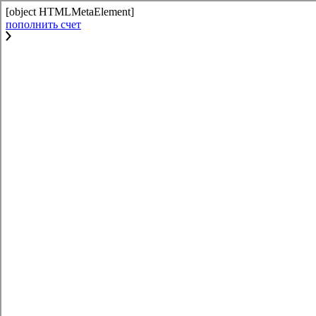
[object HTMLMetaElement]
пополнить счет