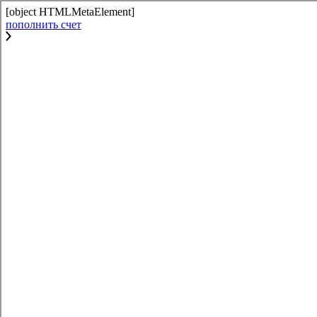
[object HTMLMetaElement]
пополнить счет