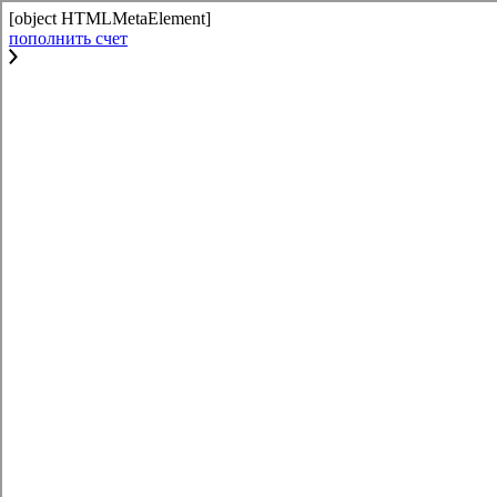
[object HTMLMetaElement]
пополнить счет