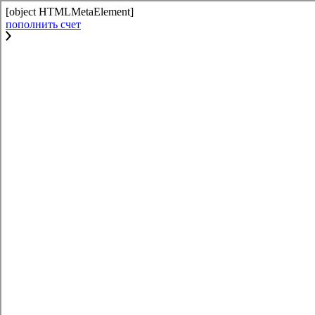
[object HTMLMetaElement]
пополнить счет