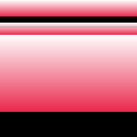
реальные деньги.