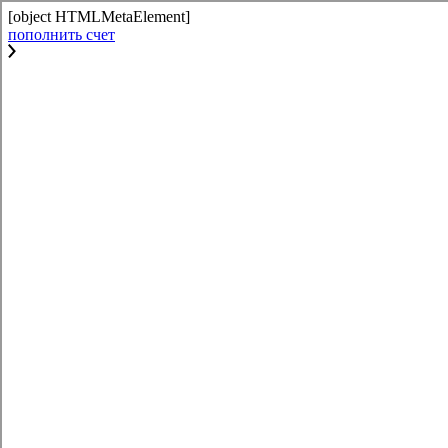
[object HTMLMetaElement]
пополнить счет