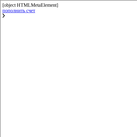
[object HTMLMetaElement]
пополнить счет