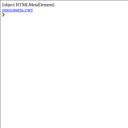
[object HTMLMetaElement]
пополнить счет