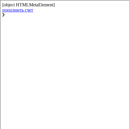
[object HTMLMetaElement]
пополнить счет